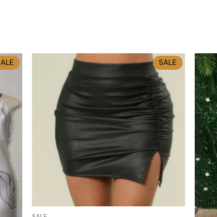
SALE
SALE
SALE