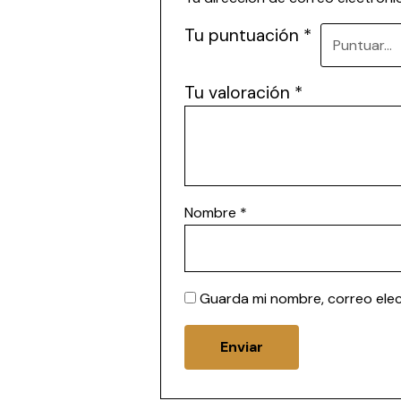
Tu puntuación
*
Tu valoración
*
Nombre
*
Guarda mi nombre, correo ele