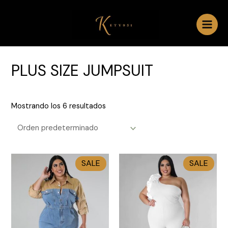
Ir
al
contenido
Main
Menu
PLUS SIZE JUMPSUIT
Mostrando los 6 resultados
SALE
SALE