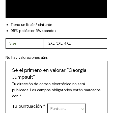
Información adicional
Valoraciones (0)
Tiene un listón/ cinturón
95% poliéster 5% spandex
Size
2XL
,
3XL
,
4XL
No hay valoraciones aún.
Sé el primero en valorar “Georgia
Jumpsuit”
Tu dirección de correo electrónico no será
publicada.
Los campos obligatorios están marcados
con
*
Tu puntuación
*