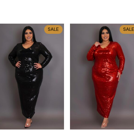
SALE
SAL