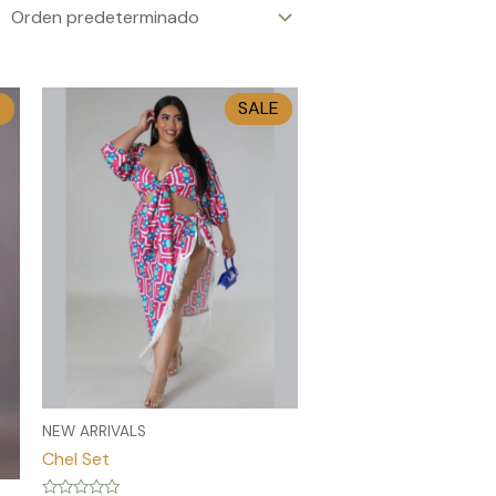
E
SALE
NEW ARRIVALS
Chel Set