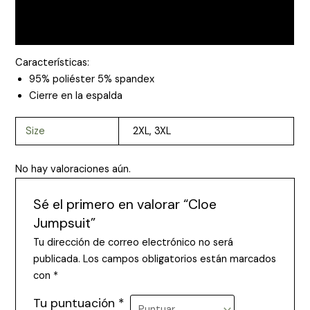
Información adicional
Valoraciones (0)
Características:
95% poliéster 5% spandex
Cierre en la espalda
Size
2XL
,
3XL
No hay valoraciones aún.
Sé el primero en valorar “Cloe
Jumpsuit”
Tu dirección de correo electrónico no será
publicada.
Los campos obligatorios están marcados
con
*
Tu puntuación
*